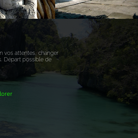
n vos attentes, changer
ns. Départ possible de
lorer