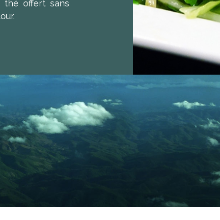
 thé offert sans
our.