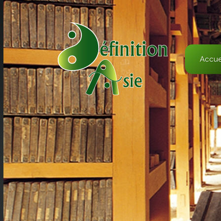
Accue