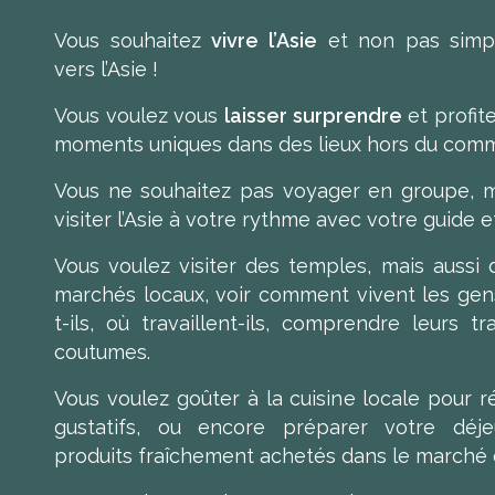
Vous souhaitez
vivre l’Asie
et non pas simp
vers l’Asie !
Vous voulez vous
laisser surprendre
et profit
moments uniques dans des lieux hors du com
Vous ne souhaitez pas voyager en groupe, m
visiter l’Asie à votre rythme avec votre guide e
Vous voulez visiter des temples, mais aussi d
marchés locaux, voir comment vivent les ge
t-ils, où travaillent-ils, comprendre leurs tr
coutumes.
Vous voulez goûter à la cuisine locale pour r
gustatifs, ou encore préparer votre déj
produits fraîchement achetés dans le marché d