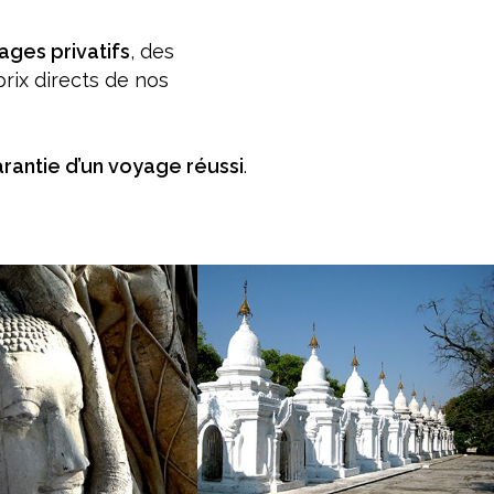
ages privatifs
, des
prix directs de nos
rantie d’un voyage réussi
.