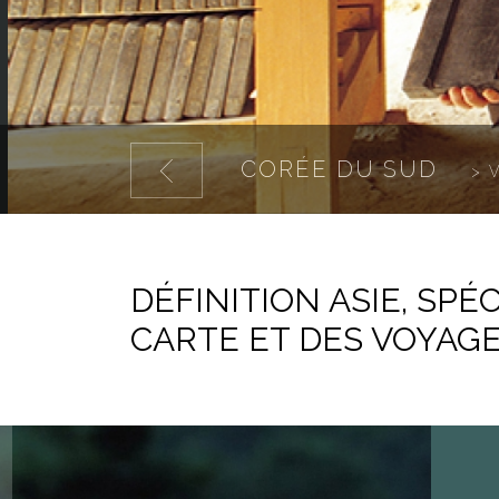
CORÉE DU SUD
> 
DÉFINITION ASIE, SPÉ
CARTE ET DES VOYAGES