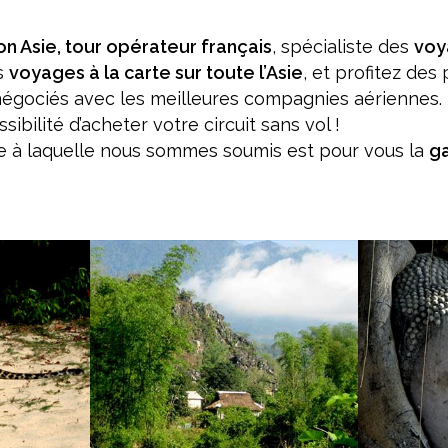
ion Asie, tour opérateur français
, spécialiste des
voy
s
voyages à la carte sur toute l’Asie
, et profitez des 
 négociés avec les meilleures compagnies aériennes.
bilité d’acheter votre circuit sans vol !
e à laquelle nous sommes soumis est pour vous la
ga