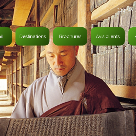
+33 (0)
il
Destinations
Brochures
Avis clients