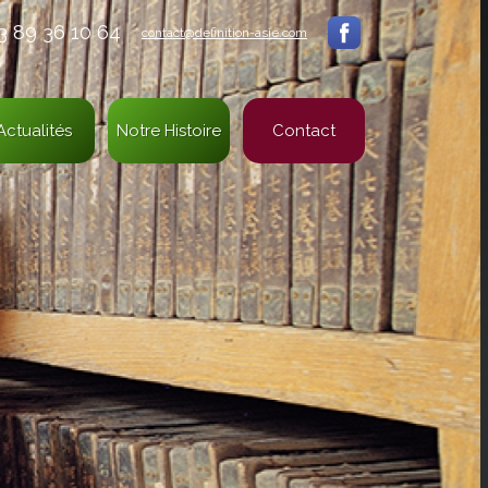
 3 89 36 10 64
contact@definition-asie.com
Actualités
Notre Histoire
Contact