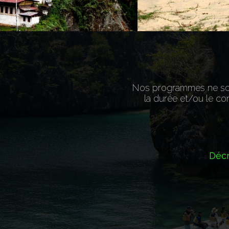
Nos programmes ne sont
la durée et/ou le con
Décr