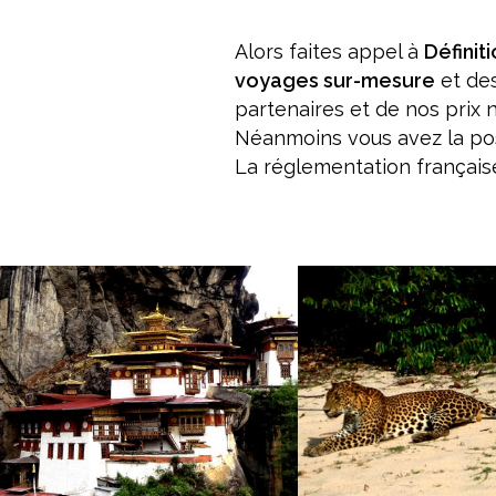
Alors faites appel à
Définit
voyages sur-mesure
et de
partenaires et de nos prix
Néanmoins vous avez la possi
La réglementation français