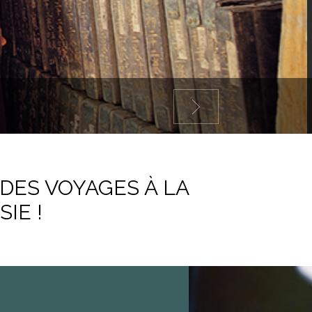
 DES VOYAGES À LA
IE !