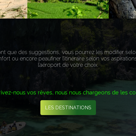
 que des suggestions, vous pourrez les modifier selo
fort ou encore peaufiner l’itinéraire selon vos aspiratio
l’aéroport de votre choix.
ivez-nous vos rêves, nous nous chargeons de les co
LES DESTINATIONS